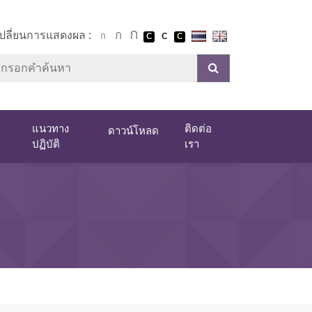
เปลี่ยนการแสดงผล :
แนวทาง
ติดต่อ
ดาวน์โหลด
ปฏิบัติ
เรา