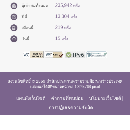
235,942
ผู้เข้าชมทั้งหมด
ครั้ง
13,304
ปีนี้
ครั้ง
219
เดือนนี้
ครั้ง
15
วันนี้
ครั้ง
สงวนลิขสิทธิ์ © 2569 สำนักประสานความร่วมมือระหว่างประเทศ
แสดงผลได้ดีที่ขนาดหน้าจอ 1024x768 pixel
แผนผังเว็บไซต์
|
คำถามที่พบบ่อย
|
นโยบายเว็บไซต์
|
การปฏิเสธความรับผิด