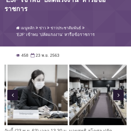
ราชการ
เมนูหลัก
ข่าว
ข่าวประชาสัมพันธ์
‘EJF’ เข้าพบ ‘ปลัดแรงงาน’ หารือข้อราชการ
458
23 พ.ย. 2563
วันนี้ (23 พ.ย. 63) เวลา 13.30 น. นายสุทธิ สุโกศล ปลัด