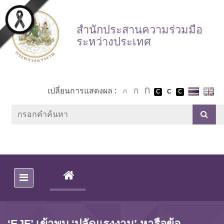
Skip to main content
สำนักประสานความร่วมมือ
ระหว่างประเทศ
เปลี่ยนการแสดงผล :
(CURRENT)
‘EJF’ เข้าพบ ‘ปลัดแรงงาน’ หารือข้อ