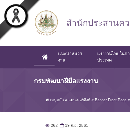
Skip to main content
สำนักประสานควา
แนะนำหน่วย
แรงงานไทยในต่า
(CURRENT)
งาน
ประเทศ
กรมพัฒนาฝีมือแรงงาน
เมนูหลัก
แบนเนอร์ลิงก์
Banner Front Page
262
19 ก.ย. 2561