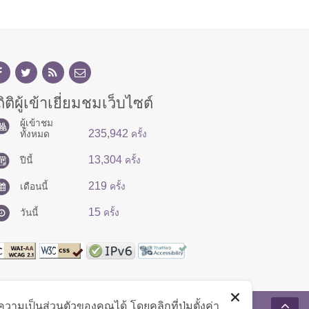
ิติผู้เข้าเยี่ยมชมเว็บไซต์
ผู้เข้าชม
235,942
ทั้งหมด
ครั้ง
13,304
ปีนี้
ครั้ง
219
เดือนนี้
ครั้ง
15
วันนี้
ครั้ง
มเป็นส่วนตัวของคุณได้ โดยคลิกที่ปุ่มตั้งค่า