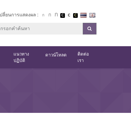
เปลี่ยนการแสดงผล :
แนวทาง
ติดต่อ
ดาวน์โหลด
ปฏิบัติ
เรา