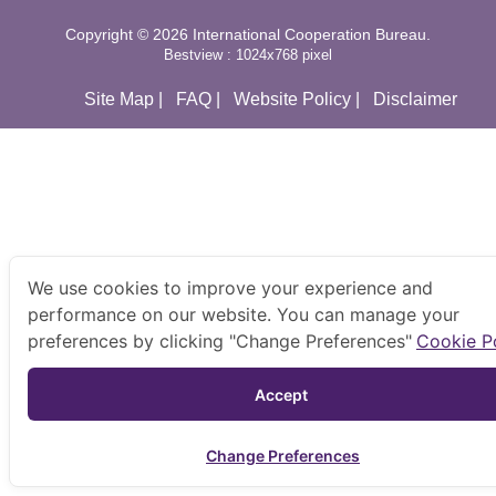
Copyright © 2026 International Cooperation Bureau.
Bestview : 1024x768 pixel
Site Map
|
FAQ
|
Website Policy
|
Disclaimer
We use cookies to improve your experience and
performance on our website. You can manage your
preferences by clicking "Change Preferences"
Cookie P
Accept 
Change Preferences