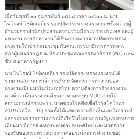
เมื่อวันพุธที่ ๑๐ กุมภาพันธ์ ๒๕๖๔ เวลา ๐๙.๐๐ น. นาย
ไพโรจน์ โชติกเสถียร รองปลัดกระทรวงแรงงาน พร้อมด้วยผู้
อำนวยการสำนักประสานความร่วมมือระหว่างประเทศ และผู้
แทนกรมการจัดหางาน ได้รับมอบหมายจากปลัดกระทรวง
แรงงานให้เข้าร่วมประชุมกับคณะกรรมาธิการการทหาร
สภาผู้แทนราษฎร ณ ห้องประชุมคณะกรรมาธิการ (สผ.) ๔๐๘
ชั้น ๔ อาคารรัฐสภา
นายไพโรจน์ โชติกเสถียร รองปลัดกระทรวงแรงงานได้
รายงานสถานการณ์การบริหารจัดการการทำงานของ
แรงงานเมียนมาในประเทศไทย ความต้องการจ้างแรงงาน
ต่างด้าว เน้นแรงงานเมียนมา ตามระบบ MOU ภายใต้
สถานการณ์การแพร่ระบาดของโรคติดเชื้อไวรัสโคโรนา
2019 (โควิด – 19) รวมทั้งได้แสดงความคิดเห็นและวิเคราะห์
ผลกระทบจากสถานการณ์ที่เกิดขึ้นในสาธารณรัฐแห่งสหภาพ
เมียนมา ที่อาจส่งผลกระทบต่อประเทศไทย และมาตรการ
รองรับของกระทรวงแรงงานต่อประเด็นการทำงานของ