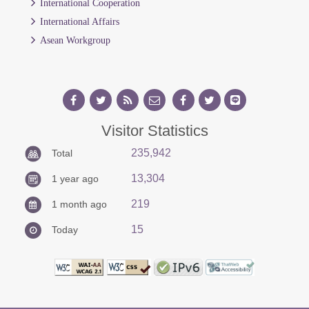
International Cooperation
International Affairs
Asean Workgroup
Visitor Statistics
235,942
Total
13,304
1 year ago
219
1 month ago
15
Today