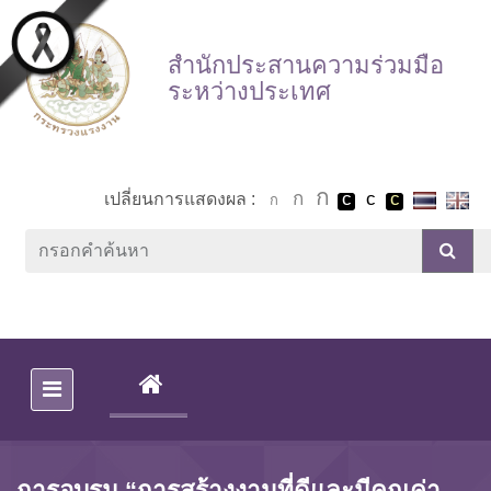
Skip to main content
สำนักประสานความร่วมมือ
ระหว่างประเทศ
เปลี่ยนการแสดงผล :
(CURRENT)
การอบรม “การสร้างงานที่ดีและมีคุณค่า