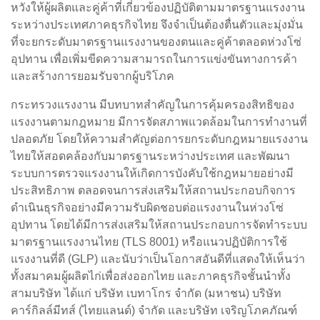
หวังให้ผู้ผลิตและคู่ค้าที่เกี่ยวข้องปฏิบัติตามมาตรฐานแรงงาน
ระหว่างประเทศภาคธุรกิจไทย จึงจำเป็นต้องตื่นตัวและมุ่งมั่น
ที่จะยกระดับมาตรฐานแรงงานของตนและคู่ค้าตลอดห่วงโซ่
อุปทาน เพื่อเพิ่มขีดความสามารถในการแข่งขันทางการค้า
และสร้างการยอมรับจากผู้บริโภค
กระทรวงแรงงาน มีบทบาทสำคัญในการคุ้มครองสิทธิของ
แรงงานตามกฎหมาย มีการจัดสภาพแวดล้อมในการทำงานที่
ปลอดภัย โดยให้ความสำคัญต่อการยกระดับกฎหมายแรงงาน
ไทยให้สอดคล้องกับมาตรฐานระหว่างประเทศ และพัฒนา
ระบบการตรวจแรงงานให้เกิดการบังคับใช้กฎหมายอย่างมี
ประสิทธิภาพ ตลอดจนการส่งเสริมให้สถานประกอบกิจการ
ดำเนินธุรกิจอย่างมีความรับผิดชอบต่อแรงงานในห่วงโซ่
อุปทาน โดยได้มีการส่งเสริมให้สถานประกอบการจัดทำระบบ
มาตรฐานแรงงานไทย (TLS 8001) หรือแนวปฏิบัติการใช้
แรงงานที่ดี (GLP) และนับว่าเป็นโอกาสอันดีที่แสดงให้เห็นว่า
ทั้งสมาคมผู้ผลิตไก่เพื่อส่งออกไทย และภาคธุรกิจชั้นนำทั้ง
สามบริษัท ได้แก่ บริษัท เบทาโกร จำกัด (มหาชน) บริษัท
คาร์กิลล์มีทส์ (ไทยแลนด์) จำกัด และบริษัท เจริญโภคภัณฑ์