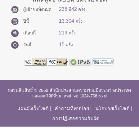
235,942
ผู้เข้าชมทั้งหมด
ครั้ง
13,304
ปีนี้
ครั้ง
219
เดือนนี้
ครั้ง
15
วันนี้
ครั้ง
สงวนลิขสิทธิ์ © 2569 สำนักประสานความร่วมมือระหว่างประเทศ
แสดงผลได้ดีที่ขนาดหน้าจอ 1024x768 pixel
แผนผังเว็บไซต์
|
คำถามที่พบบ่อย
|
นโยบายเว็บไซต์
|
การปฏิเสธความรับผิด