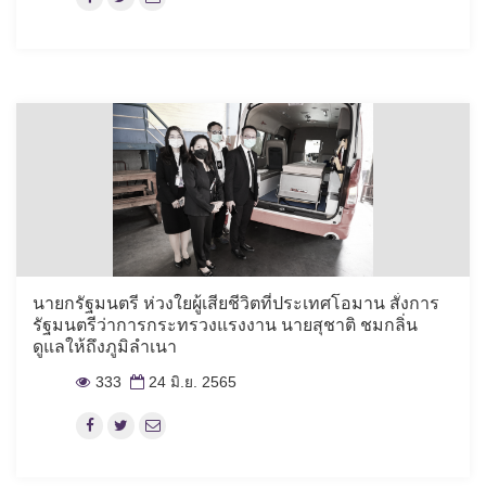
นายกรัฐมนตรี ห่วงใยผู้เสียชีวิตที่ประเทศโอมาน สั่งการ
รัฐมนตรีว่าการกระทรวงแรงงาน นายสุชาติ ชมกลิ่น
ดูแลให้ถึงภูมิลำเนา
333
24 มิ.ย. 2565