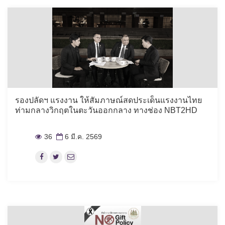
รองปลัดฯ แรงงาน ให้สัมภาษณ์สดประเด็นแรงงานไทย
ท่ามกลางวิกฤตในตะวันออกกลาง ทางช่อง NBT2HD
36
6 มี.ค. 2569