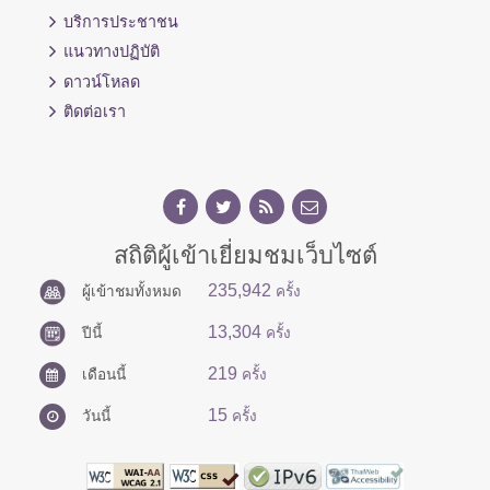
บริการประชาชน
แนวทางปฏิบัติ
ดาวน์โหลด
ติดต่อเรา
สถิติผู้เข้าเยี่ยมชมเว็บไซต์
235,942
ผู้เข้าชมทั้งหมด
ครั้ง
13,304
ปีนี้
ครั้ง
219
เดือนนี้
ครั้ง
15
วันนี้
ครั้ง